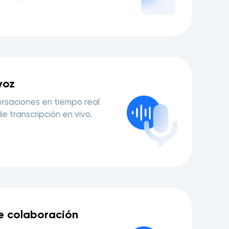
voz
rsaciones en tiempo real
de transcripción en vivo.
e colaboración