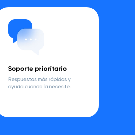
Soporte prioritario
Respuestas más rápidas y
ayuda cuando la necesite.