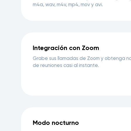
m4a, wav, m4v, mp4, mov y avi.
Integración con Zoom
Grabe sus llamadas de Zoom y obtenga n
de reuniones casi al instante.
Modo nocturno