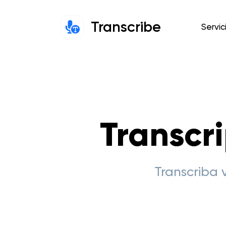
Transcribe
Servic
Transcr
Transcriba 