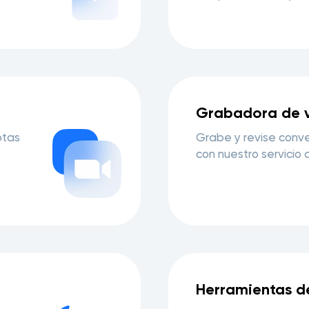
Grabadora de 
otas
Grabe y revise conve
con nuestro servicio 
Herramientas d