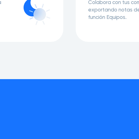
a
Colabora con tus c
exportando notas de
función Equipos.