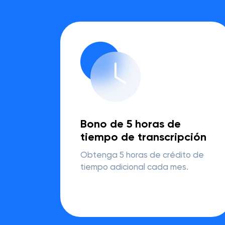
Bono de 5 horas de
tiempo de transcripción
Obtenga 5 horas de crédito de
tiempo adicional cada mes.