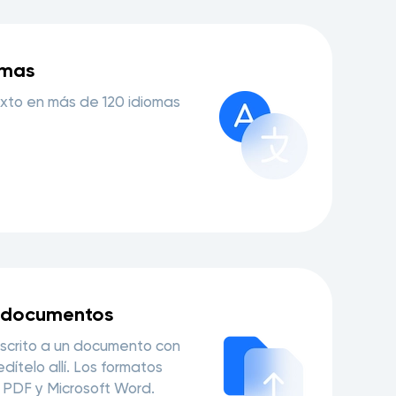
omas
texto en más de 120 idiomas
 documentos
nscrito a un documento con
ítelo allí. Los formatos
 PDF y Microsoft Word.