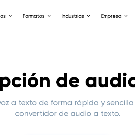
ios
Formatos
Industrias
Empresa
ipción de audio
voz a texto de forma rápida y sencilla
convertidor de audio a texto.