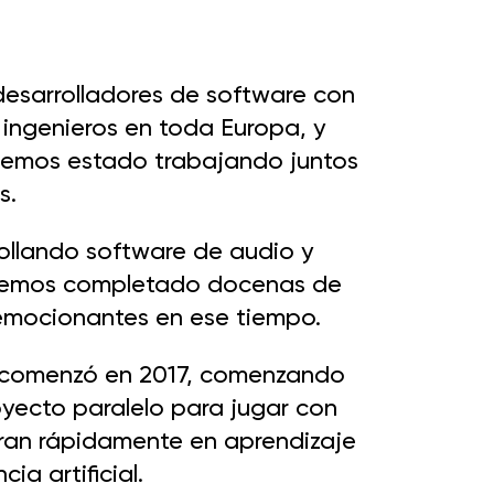
esarrolladores de software con
 ingenieros en toda Europa, y
hemos estado trabajando juntos
s.
llando software de audio y
hemos completado docenas de
emocionantes en ese tiempo.
be comenzó en 2017, comenzando
ecto paralelo para jugar con
ran rápidamente en aprendizaje
ia artificial.