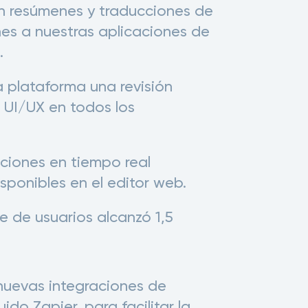
n resúmenes y traducciones de
nes a nuestras aplicaciones de
.
a plataforma una revisión
 UI/UX en todos los
pciones en tiempo real
isponibles en el editor web.
e de usuarios alcanzó 1,5
uevas integraciones de
uido Zapier, para facilitar la