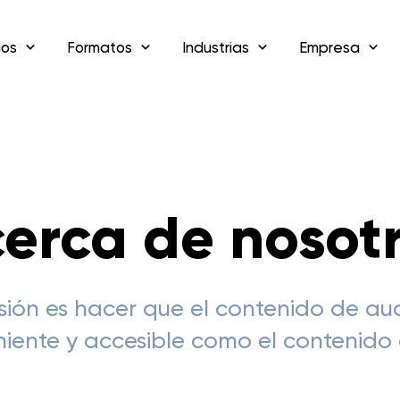
ios
Formatos
Industrias
Empresa
erca de nosot
sión es hacer que el contenido de au
iente y accesible como el contenido e