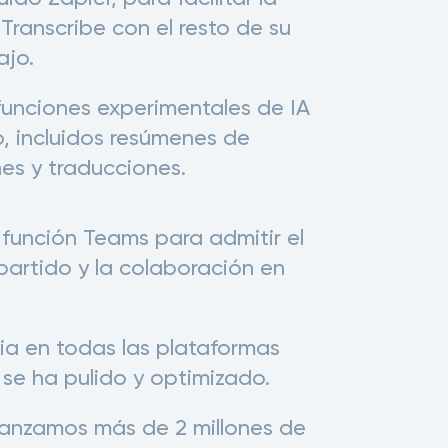
Transcribe con el resto de su
ajo.
unciones experimentales de IA
b, incluidos resúmenes de
nes y traducciones.
función Teams para admitir el
artido y la colaboración en
ia en todas las plataformas
se ha pulido y optimizado.
canzamos más de 2 millones de