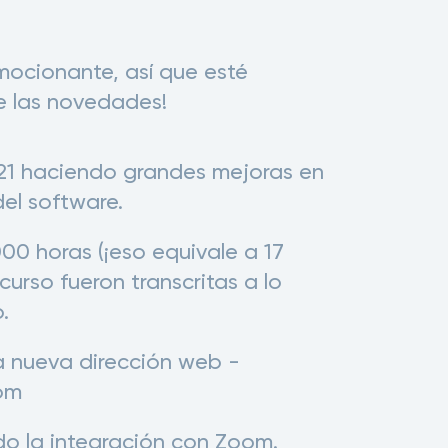
mocionante, así que esté
e las novedades!
1 haciendo grandes mejoras en
del software.
00 horas (¡eso equivale a 17
curso fueron transcritas a lo
.
 nueva dirección web -
com
o la integración con Zoom.