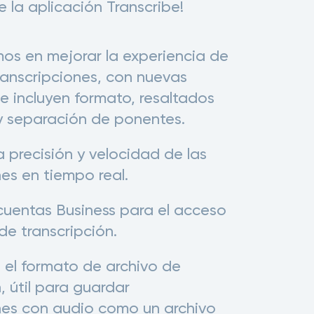
 la aplicación Transcribe!
os en mejorar la experiencia de
ranscripciones, con nuevas
e incluyen formato, resaltados
 y separación de ponentes.
 precisión y velocidad de las
nes en tiempo real.
uentas Business para el acceso
e transcripción.
ó el formato de archivo de
, útil para guardar
nes con audio como un archivo