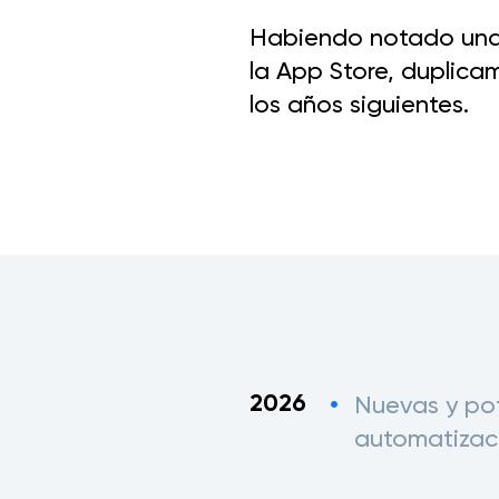
Habiendo notado una 
la App Store, duplica
los años siguientes.
2026
Nuevas y po
automatizac