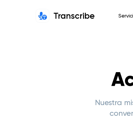
Transcribe
Servic
Ac
Nuestra mi
conven