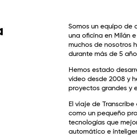
a
Somos un equipo de d
una oficina en Milán e
muchos de nosotros 
durante más de 5 año
Hemos estado desarro
vídeo desde 2008 y 
proyectos grandes y 
El viaje de Transcri
como un pequeño proy
tecnologías que mejo
automático e inteligenc