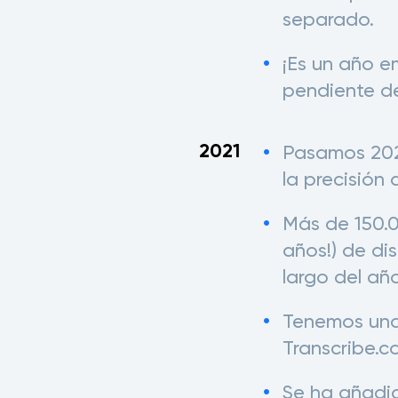
separado.
¡Es un año e
pendiente d
2021
Pasamos 202
la precisión 
Más de 150.0
años!) de dis
largo del año
Tenemos una
Transcribe.
Se ha añadid