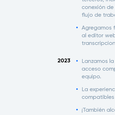
conexión de 
flujo de trab
Agregamos f
al editor we
transcripcio
2023
Lanzamos la 
acceso comp
equipo.
La experienc
compatibles 
¡También al