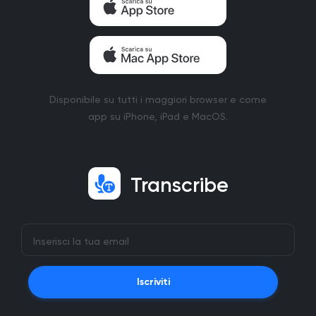
Disponibile su tutti i maggiori browser e come
app su iPhone, iPad e MacOS.
Transcribe
Iscriviti