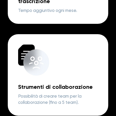
trascrizione
Tempo aggiuntivo ogni mese.
Strumenti di collaborazione
Possibilità di creare team per la
collaborazione (fino a 5 team).