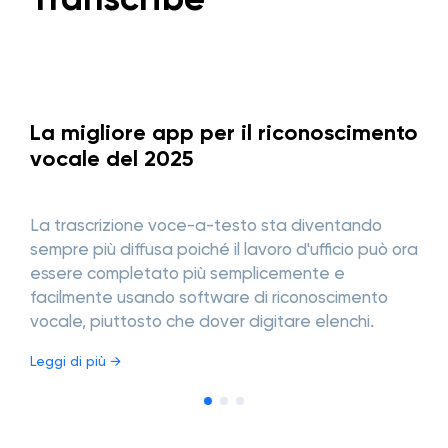
La migliore app per il riconoscimento
vocale del 2025
La trascrizione voce-a-testo sta diventando
S
sempre più diffusa poiché il lavoro d'ufficio può ora
s
essere completato più semplicemente e
L
facilmente usando software di riconoscimento
vocale, piuttosto che dover digitare elenchi.
Leggi di più →