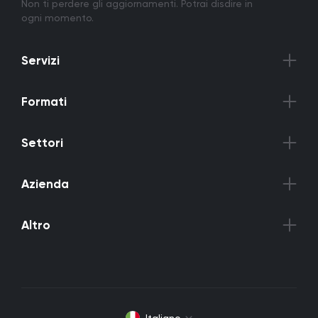
Non ti perdere gli aggiornamenti. Potrai disdire in
ogni momento.
Servizi
Formati
Settori
Azienda
Altro