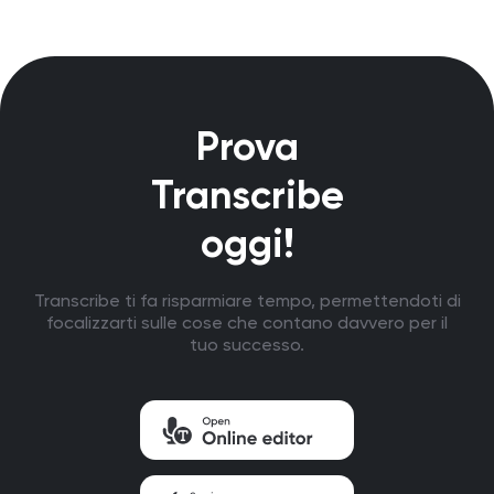
Prova
Transcribe
oggi!
Transcribe ti fa risparmiare tempo, permettendoti di
focalizzarti sulle cose che contano davvero per il
tuo successo.