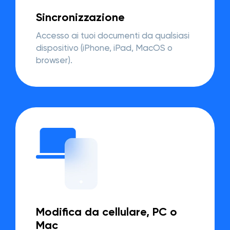
Sincronizzazione
Accesso ai tuoi documenti da qualsiasi
dispositivo (iPhone, iPad, MacOS o
browser).
Modifica da cellulare, PC o
Mac