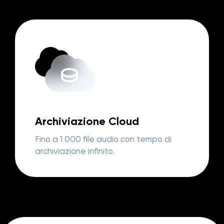
Archiviazione Cloud
Fino a 1 000 file audio con tempo di
archiviazione infinito.