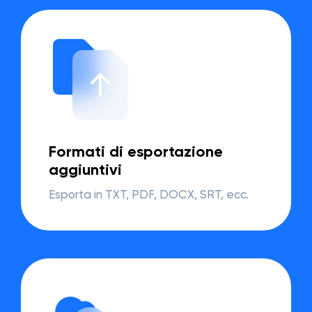
Formati di esportazione
aggiuntivi
Esporta in TXT, PDF, DOCX, SRT, ecc.