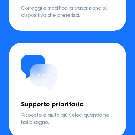
Correggi e modifica la trascrizione sul
dispositivo che preferisci.
Supporto prioritario
Risposte e aiuto più veloci quando ne
hai bisogno.