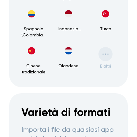
Spagnolo
Indonesiano
Turco
(Colombiano)
Cinese
Olandese
E altri
tradizionale
Varietà di formati
Importa i file da qualsiasi app