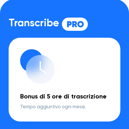
Transcribe
Bonus di 5 ore di trascrizione
Tempo aggiuntivo ogni mese.