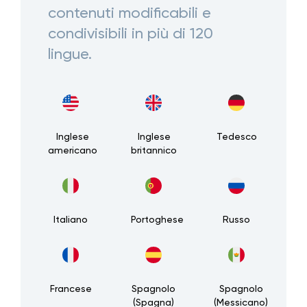
contenuti modificabili e
condivisibili in più di 120
lingue.
Inglese
Inglese
Tedesco
americano
britannico
Italiano
Portoghese
Russo
Francese
Spagnolo
Spagnolo
(Spagna)
(Messicano)