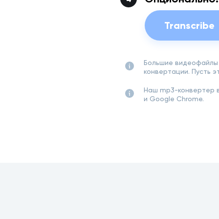
Transcribe
Большие видеофайлы 
конвертации. Пусть 
Наш mp3-конвертер в
и Google Chrome.