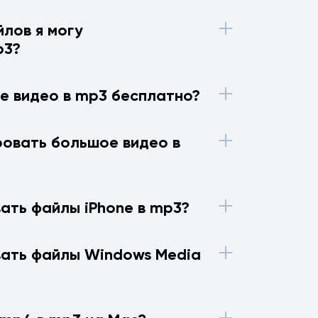
лов я могу
p3?
е видео в mp3 бесплатно?
ровать большое видео в
ать файлы iPhone в mp3?
вать файлы Windows Media