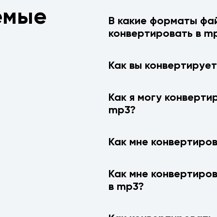
емые
В какие форматы фай
конвертировать в m
Как вы конвертирует
Как я могу конверти
mp3?
Как мне конвертиров
Как мне конвертиро
в mp3?