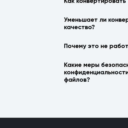
Как конвертировать
Уменьшает ли конве
качество?
Почему это не рабо
Какие меры безопас
конфиденциальности
файлов?