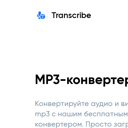
Transcribe
MP3-конверте
Конвертируйте аудио и в
mp3 с нашим бесплатным
конвертером. Просто заг