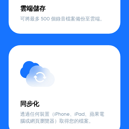
雲端儲存
可將最多 500 個錄音檔案備份至雲端。
同步化
透過任何裝置（iPhone、iPad、蘋果電
腦或網頁瀏覽器）取得您的檔案。