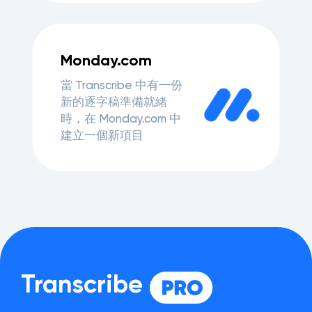
Monday.com
當 Transcribe 中有一份
新的逐字稿準備就緒
時，在 Monday.com 中
建立一個新項目
Transcribe