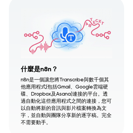
什麼是n8n？
n8n是一個讓您將Transcribe與數千個其
他應用程式(包括Gmail、Google雲端硬
碟、Dropbox及Asana)連接的平台。透
過自動化這些應用程式之間的連接，您可
以自動將新的音訊與影片檔案轉換為文
字，並自動與團隊分享新的逐字稿。完全
不需要動手。