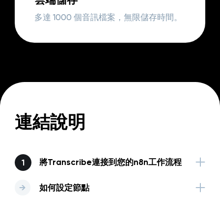
多達 1000 個音訊檔案，無限儲存時間。
連結說明
將Transcribe連接到您的n8n工作流程
如何設定節點