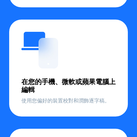
在您的手機、微軟或蘋果電腦上
編輯
使用您偏好的裝置校對和潤飾逐字稿。