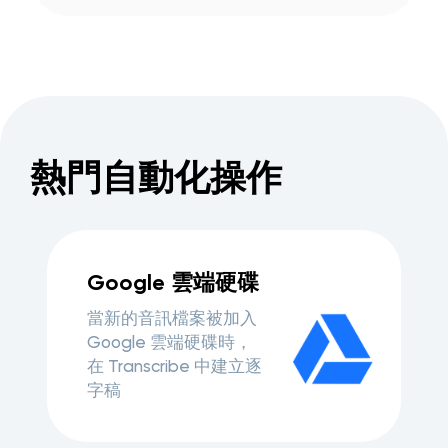
熱門自動化操作
Google 雲端硬碟
當新的音訊檔案被加入
Google 雲端硬碟時，
在 Transcribe 中建立逐
字稿