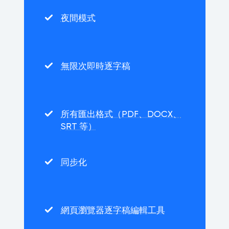
夜間模式
無限次即時逐字稿
所有匯出格式（PDF、DOCX、
SRT 等）
同步化
網頁瀏覽器逐字稿編輯工具