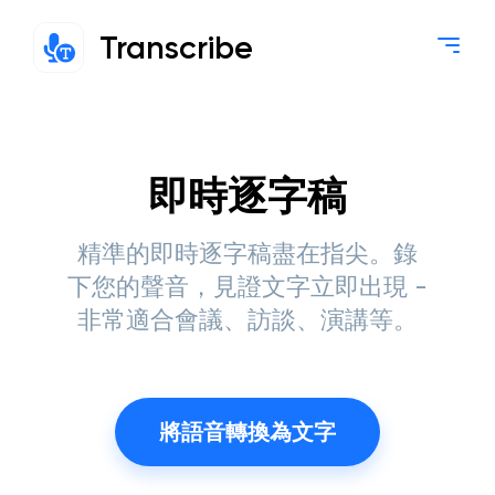
Transcribe
即時逐字稿
精準的即時逐字稿盡在指尖。錄
下您的聲音，見證文字立即出現 -
非常適合會議、訪談、演講等。
將語音轉換為文字