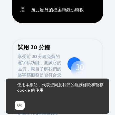
30
每月額外的檔案轉錄小時數
小時
試用 30 分鐘
享受前 30 分鐘免費的
逐字稿功能，測試它的
品質，親自了解我們的
逐字稿服務是否符合您
的需求。
使用本網站，代表您同意我們的服務條款和暫存
cookie 的使用
額外的逐字稿時間
OK