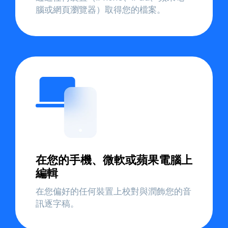
腦或網頁瀏覽器）取得您的檔案。
在您的手機、微軟或蘋果電腦上
編輯
在您偏好的任何裝置上校對與潤飾您的音
訊逐字稿。