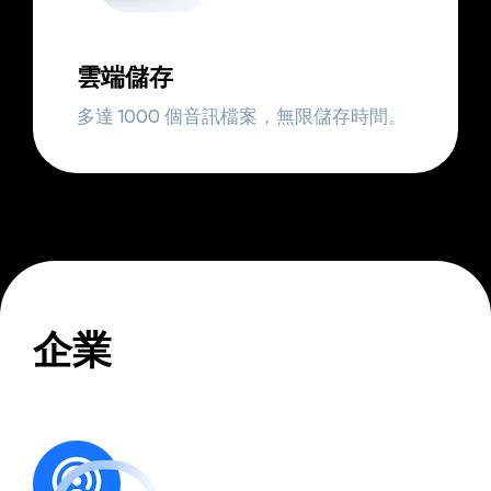
雲端儲存
多達 1000 個音訊檔案，無限儲存時間。
企業