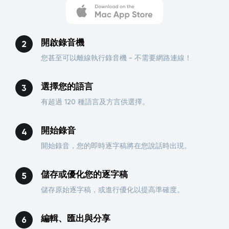
開啟錄音機
您甚至可以離線執行錄音機 - 不需要網路連線！
選擇您的語言
有超過 120 種語言及方言供選擇。
開始錄音
開始錄音，您的即時逐字稿將在您說話時出現。
儲存或優化您的逐字稿
儲存原始逐字稿，或進行優化以提高準確度。
編輯、匯出與分享