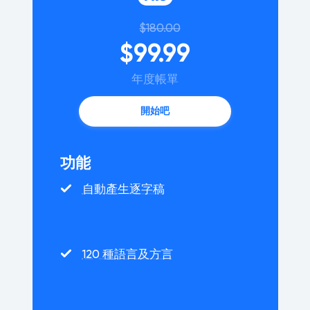
$180.00
$99.99
年度帳單
開始吧
功能
自動產生逐字稿
120 種語言及方言