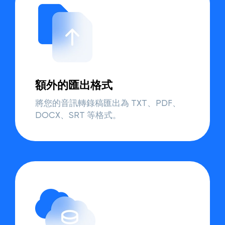
額外的匯出格式
將您的音訊轉錄稿匯出為 TXT、PDF、
DOCX、SRT 等格式。