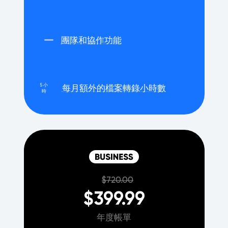
團隊和協作功能
5 小
每月額外的檔案轉錄小時數
時
$720.00
$399.99
年度帳單