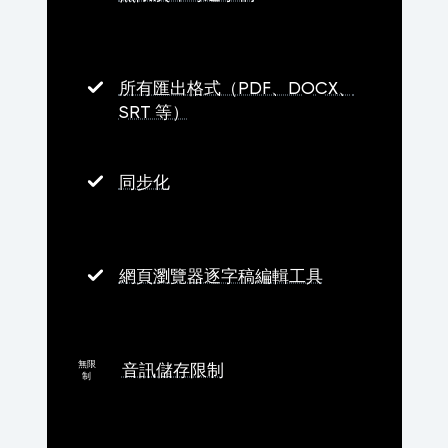
所有匯出格式（PDF、DOCX、
SRT 等）
同步化
網頁瀏覽器逐字稿編輯工具
無限
音訊儲存限制
制