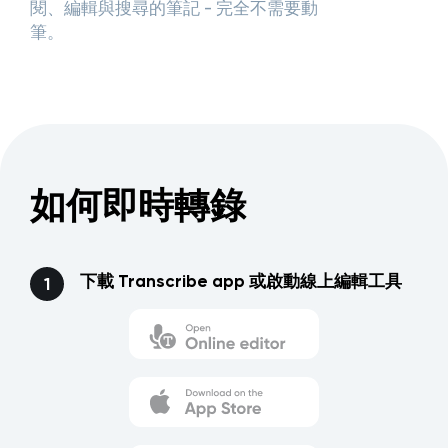
閱、編輯與搜尋的筆記 - 完全不需要動
筆。
如何即時轉錄
下載 Transcribe app 或啟動線上編輯工具