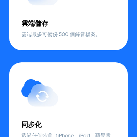
雲端儲存
雲端最多可備份 500 個錄音檔案。
同步化
透過任何裝置（iPhone、iPad、蘋果電