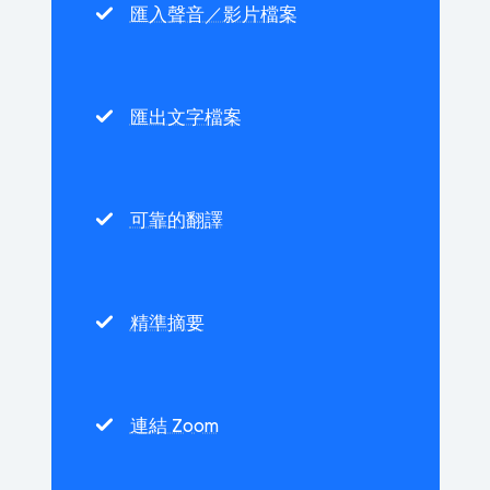
匯入聲音／影片檔案
匯出文字檔案
可靠的翻譯
精準摘要
連結 Zoom