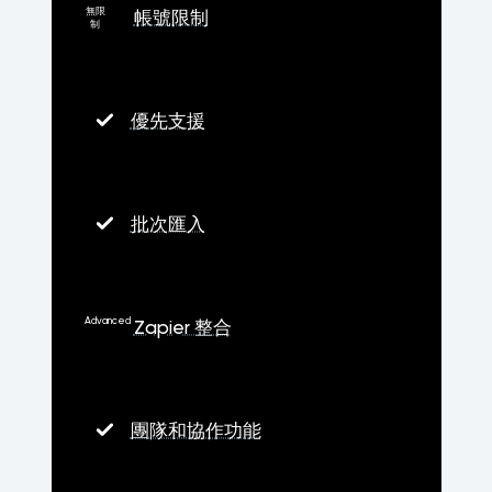
無限
帳號限制
制
優先支援
批次匯入
Advanced
Zapier 整合
團隊和協作功能