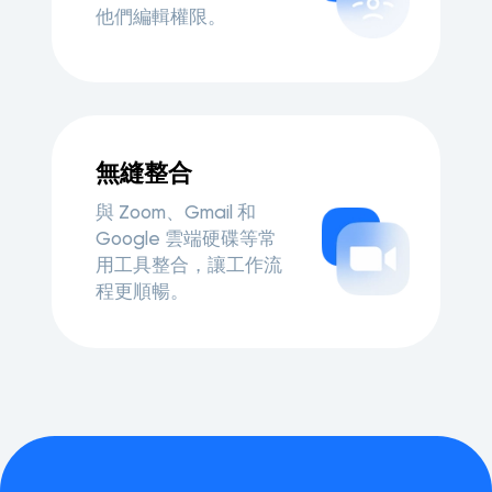
他們編輯權限。
無縫整合
與 Zoom、Gmail 和
Google 雲端硬碟等常
用工具整合，讓工作流
程更順暢。