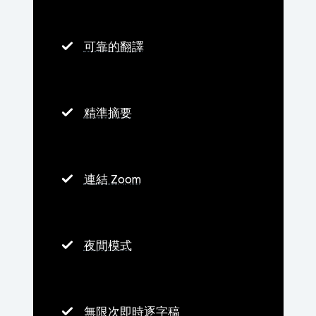
可靠的翻譯
精準摘要
連結 Zoom
夜間模式
無限次即時逐字稿