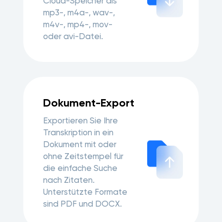
Cloud-Speicher als
mp3-, m4a-, wav-,
m4v-, mp4-, mov-
oder avi-Datei.
Dokument-Export
Exportieren Sie Ihre
Transkription in ein
Dokument mit oder
ohne Zeitstempel für
die einfache Suche
nach Zitaten.
Unterstützte Formate
sind PDF und DOCX.