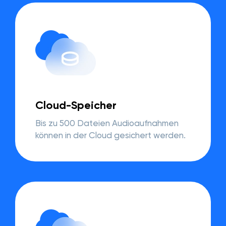
Cloud-Speicher
Bis zu 500 Dateien Audioaufnahmen
können in der Cloud gesichert werden.