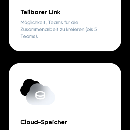
Teilbarer Link
Möglichkeit, Teams für die
Zusammenarbeit zu kreieren (bis 5
Teams).
Cloud-Speicher