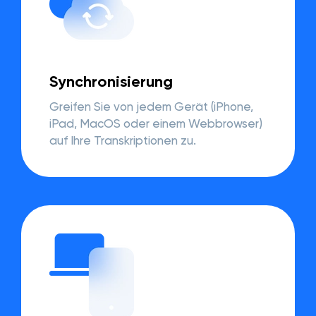
Synchronisierung
Greifen Sie von jedem Gerät (iPhone,
iPad, MacOS oder einem Webbrowser)
auf Ihre Transkriptionen zu.