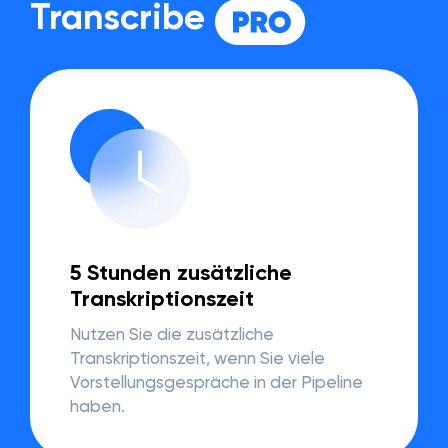
Transcribe
5 Stunden zusätzliche
Transkriptionszeit
Nutzen Sie die zusätzliche
Transkriptionszeit, wenn Sie viele
Vorstellungsgespräche in der Pipeline
haben.