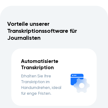
Vorteile unserer
Transkriptionssoftware für
Journalisten
Automatisierte
Transkription
Erhalten Sie Ihre
Transkription im
Handumdrehen, ideal
für enge Fristen.