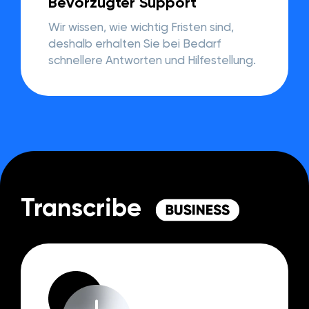
Bevorzugter Support
Wir wissen, wie wichtig Fristen sind,
deshalb erhalten Sie bei Bedarf
schnellere Antworten und Hilfestellung.
Transcribe