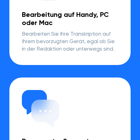
Bearbeitung auf Handy, PC
oder Mac
Bearbeiten Sie Ihre Transkription auf
Ihrem bevorzugten Gerät, egal ob Sie
in der Redaktion oder unterwegs sind.