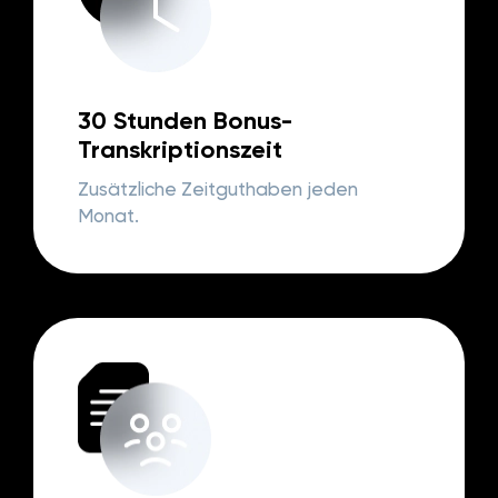
30 Stunden Bonus-
Transkriptionszeit
Zusätzliche Zeitguthaben jeden
Monat.