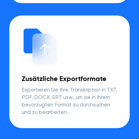
Zusätzliche Exportformate
Exportieren Sie Ihre Transkription in TXT,
PDF, DOCX, SRT usw., um sie in Ihrem
bevorzugten Format zu durchsuchen
und zu bearbeiten.