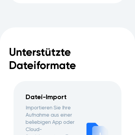
Unterstützte
Dateiformate
Datei-Import
Importieren Sie Ihre
Aufnahme aus einer
beliebigen App oder
Cloud-