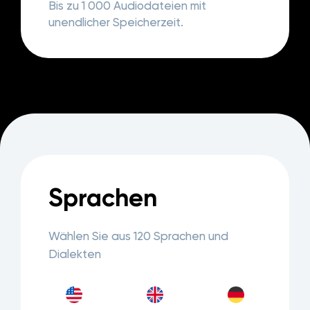
Bis zu 1 000 Audiodateien mit
unendlicher Speicherzeit.
Sprachen
Wählen Sie aus 120 Sprachen und
Dialekten