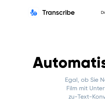
Transcribe
Di
Automatis
Egal, ob Sie 
Film mit Unte
zu-Text-Konv