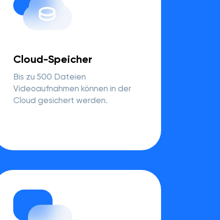
Cloud-Speicher
Bis zu 500 Dateien
Videoaufnahmen können in der
Cloud gesichert werden.