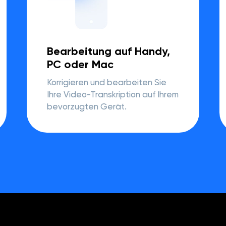
Bearbeitung auf Handy,
PC oder Mac
Korrigieren und bearbeiten Sie
Ihre Video-Transkription auf Ihrem
bevorzugten Gerät.