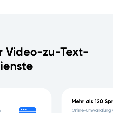
er Video-zu-Text-
ienste
Mehr als 120 Sp
n
Online-Umwandlung v