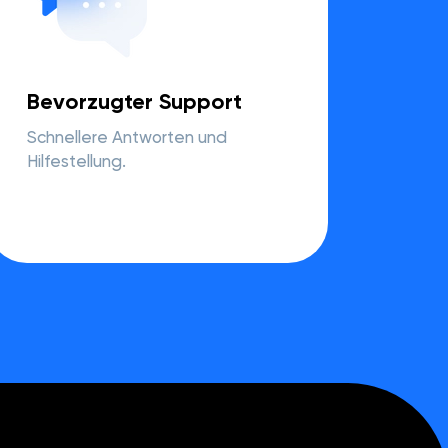
Bevorzugter Support
Schnellere Antworten und
Hilfestellung.