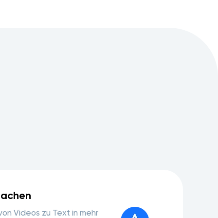
rachen
on Videos zu Text in mehr