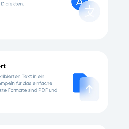
 Dialekten.
rt
ribierten Text in ein
empeln für das einfache
tzte Formate sind PDF und