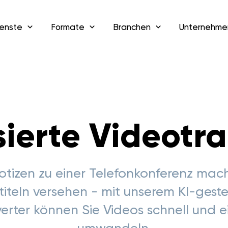
enste
Formate
Branchen
Unternehme
ierte Videotra
Notizen zu einer Telefonkonferenz mac
rtiteln versehen - mit unserem KI-gest
erter können Sie Videos schnell und ei