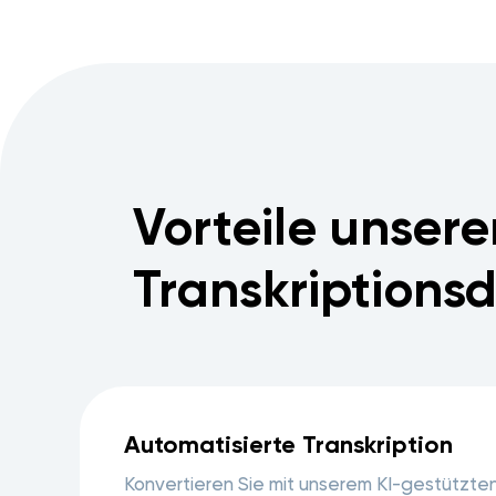
Vorteile unser
Transkriptionsd
Automatisierte Transkription
Konvertieren Sie mit unserem KI-gestützte