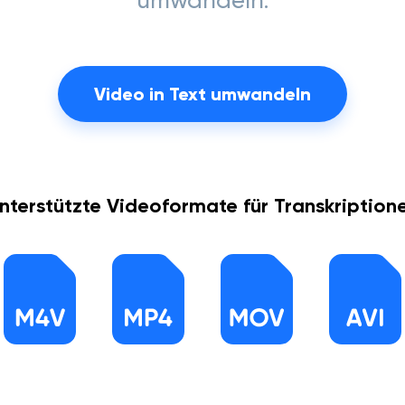
umwandeln.
Video in Text umwandeln
nterstützte Videoformate für Transkription