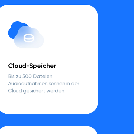
Cloud-Speicher
Bis zu 500 Dateien
Audioaufnahmen können in der
Cloud gesichert werden.