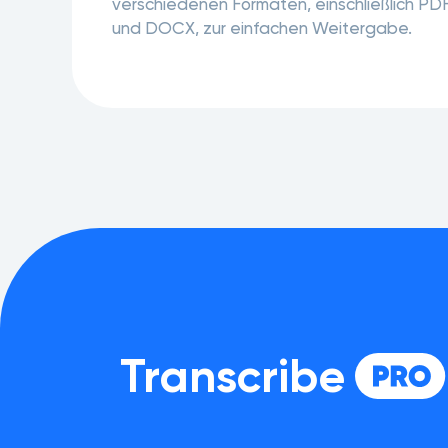
verschiedenen Formaten, einschließlich PD
und DOCX, zur einfachen Weitergabe.
Transcribe