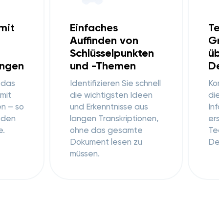
mit
Einfaches
Te
Auffinden von
G
Schlüsselpunkten
üb
ngen
und -Themen
De
 das
Identifizieren Sie schnell
Ko
mit
die wichtigsten Ideen
di
en – so
und Erkenntnisse aus
In
r den
langen Transkriptionen,
er
e.
ohne das gesamte
Te
Dokument lesen zu
Det
müssen.