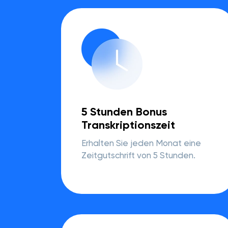
5 Stunden Bonus
Transkriptionszeit
Erhalten Sie jeden Monat eine
Zeitgutschrift von 5 Stunden.