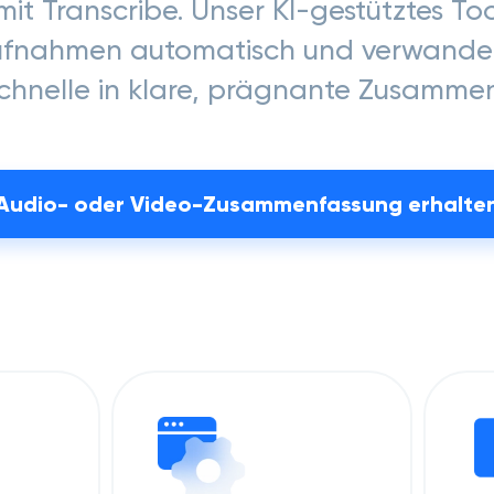
it Transcribe. Unser KI-gestütztes Too
ufnahmen automatisch und verwandelt
hnelle in klare, prägnante Zusamme
Audio- oder Video-Zusammenfassung erhalte