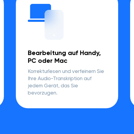
Bearbeitung auf Handy,
PC oder Mac
Korrekturlesen und verfeinern Sie
Ihre Audio-Transkription auf
jedem Gerät, das Sie
bevorzugen.