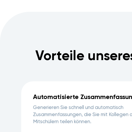
Vorteile unser
Automatisierte Zusammenfassu
Generieren Sie schnell und automatisch
Zusammenfassungen, die Sie mit Kollegen 
Mitschülern teilen können.