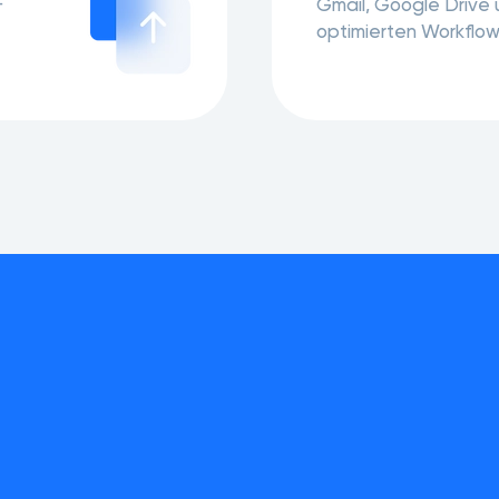
F
Gmail, Google Drive 
optimierten Workflow